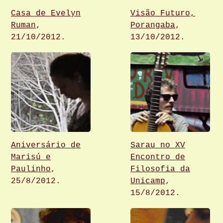
Casa de Evelyn
Visão Futuro,
Ruman
,
Porangaba
,
21/10/2012.
13/10/2012.
Aniversário de
Sarau no XV
Marisú e
Encontro de
Paulinho
,
Filosofia da
25/8/2012.
Unicamp
,
15/8/2012.