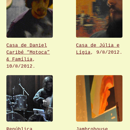
Casa de Daniel
Casa de Júlia e
Caribé “Motoca”
Lígia
, 9/8/2012.
& Família
,
10/8/2012.
República
Jambrohouse
,