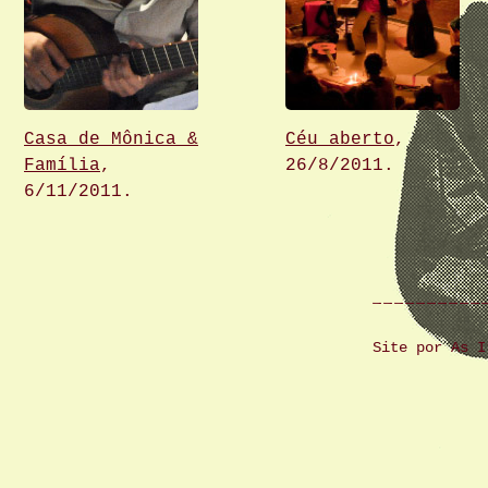
Casa de Mônica &
Céu aberto
,
Família
,
26/8/2011.
6/11/2011.
Site por As 