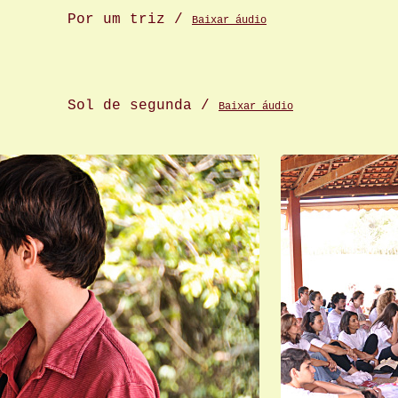
Por um triz /
Baixar áudio
Sol de segunda /
Baixar áudio