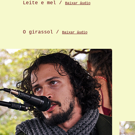
Leite e mel /
Baixar áudio
O girassol /
Baixar áudio