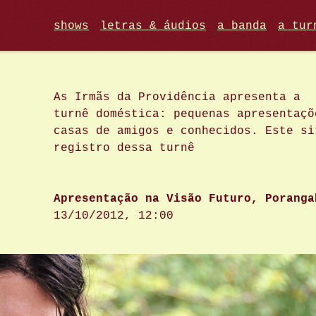
shows
letras & áudios
a banda
a tur
As Irmãs da Providência apresenta a
turnê doméstica: pequenas apresentaçõ
casas de amigos e conhecidos. Este si
registro dessa turnê
Apresentação na Visão Futuro, Poranga
13/10/2012, 12:00